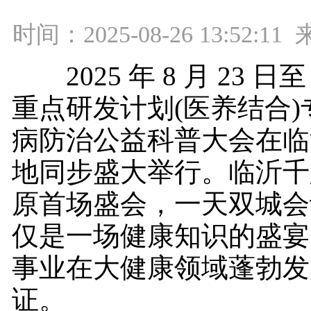
时间：2025-08-26 13:52:
2025 年 8 月 23 日至
重点研发计划(医养结合
病防治公益科普大会在临
地同步盛大举行。临沂千
原首场盛会，一天双城会
仅是一场健康知识的盛宴
事业在大健康领域蓬勃发
证。