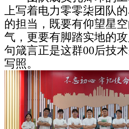
上写着电力零零柒团队的
的担当，既要有仰望星空
气，更要有脚踏实地的攻
句箴言正是这群00后技
写照。