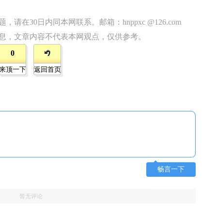
在30日内同本网联系。邮箱：hnppxc @126.com
息，文章内容不代表本网观点，仅供参考。
0
来顶一下
返回首页
畅言一下
暂无评论