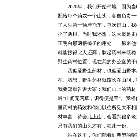
2020年，我们开始种地，因为当
配给每个药农一个山头，各自负责一
了人生第一辆摩托车，每次进山，我
拴了两根。当时我还想，这大概是走
正明白那两根棒子的用处——原来他
就能摞得比人还高，驮起药材来既稳
野生药材位置，现在我的办公室关于
我偏爱野生药材，也偏爱山野本身
在。我想，野生药材就该长在山间，
我要郑重告诉大家：我们山上的药材
叫“山间无闲草，识得便是宝”。我
里药材的药效和你们以往所见大不相
材丰富，待会儿上山，会看到很多老
只有我们的山头才有，独此一份。
站在这里，你们能看到典型的喀斯