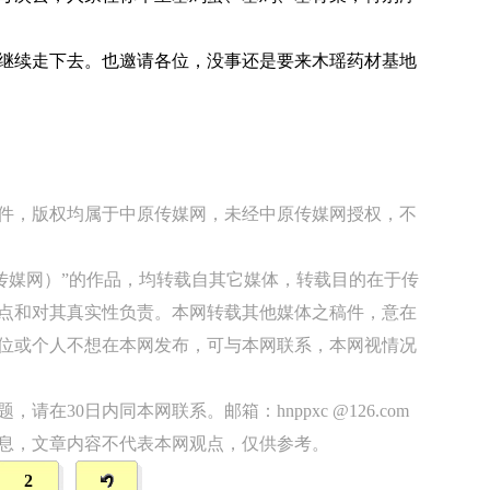
续走下去。也邀请各位，没事还是要来木瑶药材基地
稿件，版权均属于中原传媒网，未经中原传媒网授权，不
原传媒网）”的作品，均转载自其它媒体，转载目的在于传
点和对其真实性负责。本网转载其他媒体之稿件，意在
位或个人不想在本网发布，可与本网联系，本网视情况
在30日内同本网联系。邮箱：hnppxc @126.com
息，文章内容不代表本网观点，仅供参考。
2