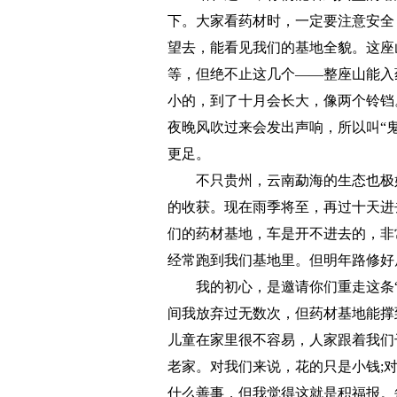
下。大家看药材时，一定要注意安全
望去，能看见我们的基地全貌。这座
等，但绝不止这几个——整座山能入
小的，到了十月会长大，像两个铃铛
夜晚风吹过来会发出声响，所以叫“
更足。
不只贵州，云南勐海的生态也极好
的收获。现在雨季将至，再过十天进
们的药材基地，车是开不进去的，非
经常跑到我们基地里。但明年路修好
我的初心，是邀请你们重走这条“
间我放弃过无数次，但药材基地能撑
儿童在家里很不容易，人家跟着我们
老家。对我们来说，花的只是小钱;
什么善事，但我觉得这就是积福报。