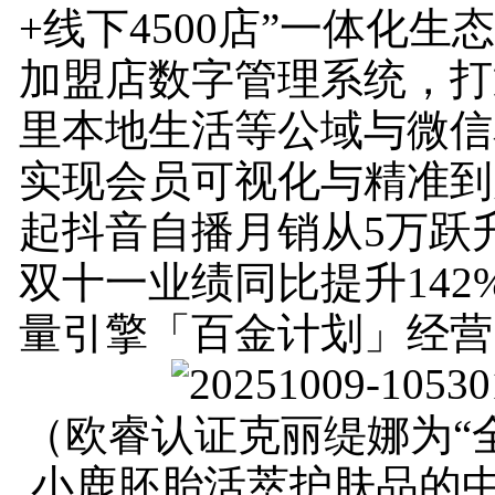
+线下4500店”一体化生
加盟店数字管理系统，打
里本地生活等公域与微信
实现会员可视化与精准到店
起抖音自播月销从5万跃升
双十一业绩同比提升142
量引擎「百金计划」经营
（欧睿认证克丽缇娜为“
小鹿胚胎活萃护肤品的