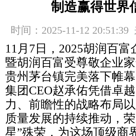
制造赢得世界
时间：2025-11-12 20:51
11月7日，2025胡润百
暨胡润百富受尊敬企业家
贵州茅台镇完美落下帷幕
集团CEO赵承佑凭借卓
力、前瞻性的战略布局以
质量发展的持续推动，荣
星”殊荣，为这场顶级商