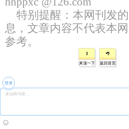
hnppxc @126.com
特别提醒：本网刊发的
息，文章内容不代表本网
参考。
1
来顶一下
返回首页
登录